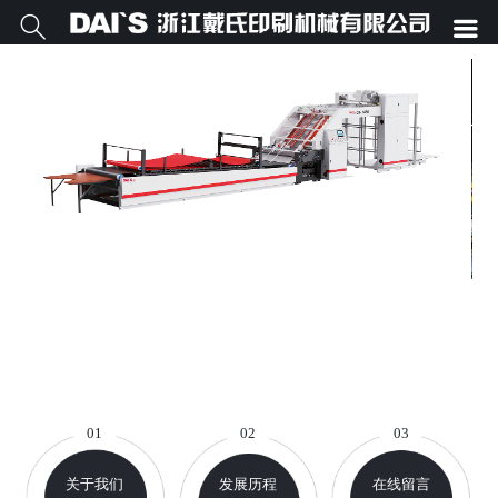


01
02
03
关于我们
发展历程
在线留言