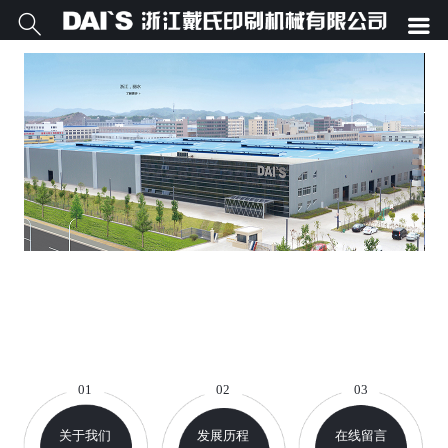


01
02
03
关于我们
发展历程
在线留言