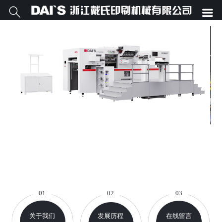


01
02
03
关于我们
发展历程
在线留言