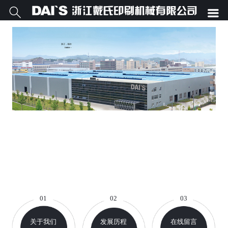


01
02
03
关于我们
发展历程
在线留言