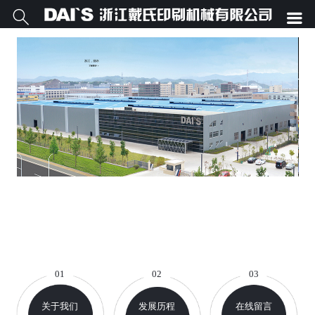


01
02
03
关于我们
发展历程
在线留言